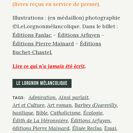
(livres reçus en service de presse).
Illustrations : (en médaillon) photographie
©LeLorgnonmélancolique
. Dans le billet :
Éditions Fanlac
–
Éditions Arfuyen
–
Éditions Pierre Mainard
–
Éditions
Buchet‑Chastel.
Lire ce qui n’a jamais été écrit
.
Le Lorgnon mélancolique
Admiration
Ainsi parlait
TAGS
Art et Culture
Art roman
Barbey d’Aurevilly
basilique
Bible
Catholicisme
Écologie
Édith de La Héronnière
Éditions Arfuyen
éditions Pierre Mainard
Élisée Reclus
Essai