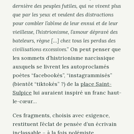
dernière des peuples futiles, qui ne vivent plus
que par les yeux et veulent des distractions
pour combler l’abîme de leur ennui et de leur
vieillesse, l’histrionisme, l’amour dépravé des
bateleurs, règne […] chez tous les perdus des
civilisations excessives
.”
On peut penser que
les sommets d’histrionisme narcissique
auxquels se livrent les autoproclamés
poètes “facebookés”, “instagrammisés”
(bientôt “tiktokés” ?) de la
place Saint-
Sulpice
lui auraient inspiré un franc haut-
le-cœur…
Ces fragments, choisis avec exigence,
restituent l’éclat de pensée d’un écrivain
inclassable – à la fois
polémiste,