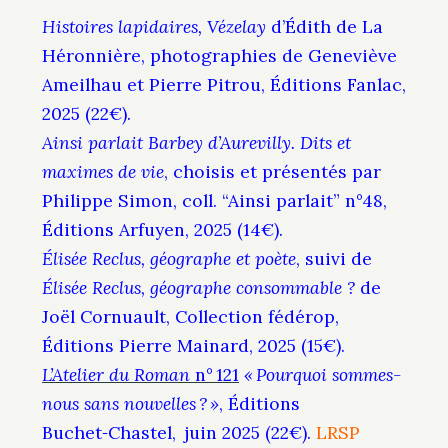
Histoires lapidaires, Vézelay
d’Édith de La
Héronnière, photographies de Geneviève
Ameilhau et Pierre Pitrou, Éditions Fanlac,
2025 (22€).
Ainsi parlait Barbey d’Aurevilly. Dits et
maximes de vie
, choisis et présentés par
Philippe Simon, coll. “Ainsi parlait” n°48,
Éditions Arfuyen, 2025 (14€).
Élisée Reclus, géographe et poète
, suivi de
Élisée Reclus, géographe consommable ?
de
Joël Cornuault, Collection fédérop,
Éditions Pierre Mainard, 2025 (15€).
L’Atelier du Roman
n° 121
« Pourquoi sommes-
nous sans nouvelles ? »
, Éditions
Buchet‑Chastel, juin 2025 (22€).
LRSP