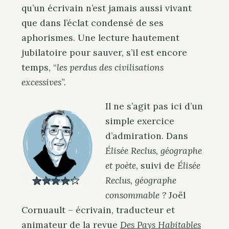
qu’un écrivain n’est jamais aussi vivant
que dans l’éclat condensé de ses
aphorismes. Une lecture hautement
jubilatoire pour sauver, s’il est encore
temps, “
les perdus des civilisations
excessives
”.
Il ne s’agit pas ici d’un
simple exercice
d’admiration. Dans
Élisée Reclus, géographe
et poète
, suivi de
Élisée
Reclus, géographe
consommable ?
Joël
Cornuault
– écrivain, traducteur et
animateur de la revue
Des Pays Habitables