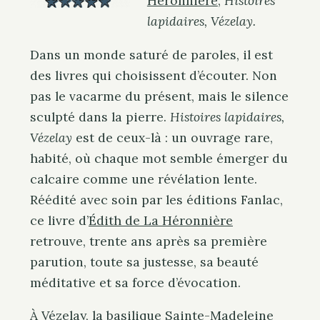
Héronnière
,
Histoires
lapidaires, Vézelay.
Dans un monde saturé de paroles, il est
des livres qui choisissent d’écouter. Non
pas le vacarme du présent, mais le silence
sculpté dans la pierre.
Histoires lapidaires,
Vézelay
est de ceux-là : un ouvrage rare,
habité, où chaque mot semble émerger du
calcaire comme une révélation lente.
Réédité avec soin par les éditions Fanlac,
ce livre d’
Édith de La Héronnière
retrouve, trente ans après sa première
parution, toute sa justesse, sa beauté
méditative et sa force d’évocation.
À Vézelay, la basilique Sainte-Madeleine