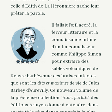
celle d’Édith de La Héronnière sache leur
prêter la parole.
Il fallait l’œil acéré, la
ferveur littéraire et la
connaissance intime
d’un fin connaisseur
comme Philippe Simon
pour extraire des
sables volcaniques de
l’œuvre barbéyenne ces braises intactes
que sont les
dits et maximes de vie
de Jules
Barbey d’Aurevilly. Ce nouveau volume de
la précieuse collection “
Ainsi parlait
” des
éditions Arfuyen donne à entendre, dans
sa vérité la plus dense et parfois la plus