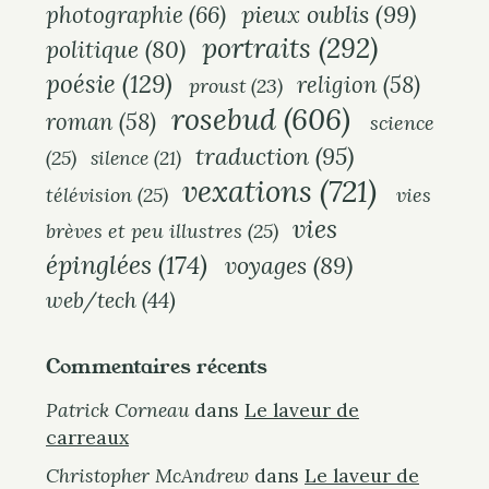
pieux oublis
(99)
photographie
(66)
portraits
(292)
politique
(80)
poésie
(129)
religion
(58)
proust
(23)
rosebud
(606)
roman
(58)
science
traduction
(95)
(25)
silence
(21)
vexations
(721)
télévision
(25)
vies
vies
brèves et peu illustres
(25)
épinglées
(174)
voyages
(89)
web/tech
(44)
Commentaires récents
Patrick Corneau
dans
Le laveur de
carreaux
Christopher McAndrew
dans
Le laveur de