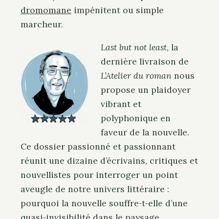
dromomane
impénitent ou simple
marcheur.
Last but not least
, la
dernière livraison de
L’Atelier du roman
nous
propose un plaidoyer
vibrant et
polyphonique en
faveur de la nouvelle.
Ce dossier passionné et passionnant
réunit une dizaine d’écrivains, critiques et
nouvellistes pour interroger un point
aveugle de notre univers littéraire :
pourquoi la nouvelle souffre‑t‑elle d’une
quasi‑invisibilité dans le paysage