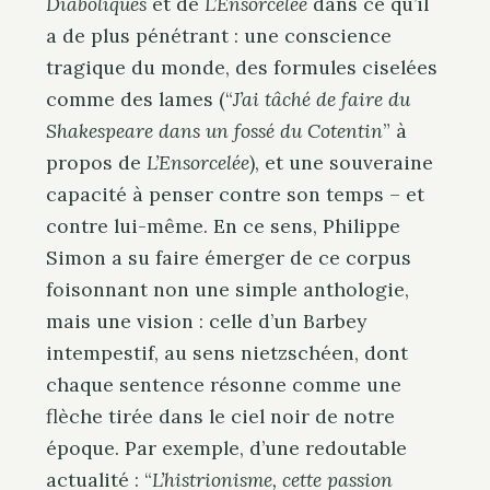
Diaboliques
et de
L’Ensorcelée
dans ce qu’il
a de plus pénétrant : une conscience
tragique du monde, des formules ciselées
comme des lames (“
J’ai tâché de faire du
Shakespeare dans un fossé du Cotentin
” à
propos de
L’Ensorcelée
), et une souveraine
capacité à penser contre son temps – et
contre lui-même. En ce sens, Philippe
Simon a su faire émerger de ce corpus
foisonnant non une simple anthologie,
mais une vision : celle d’un Barbey
intempestif, au sens nietzschéen, dont
chaque sentence résonne comme une
flèche tirée dans le ciel noir de notre
époque. Par exemple, d’une redoutable
actualité : “
L’histrionisme, cette passion