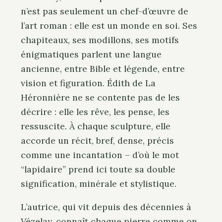
n’est pas seulement un chef-d’œuvre de
l’art roman : elle est un monde en soi. Ses
chapiteaux, ses modillons, ses motifs
énigmatiques parlent une langue
ancienne, entre Bible et légende, entre
vision et figuration. Édith de La
Héronnière ne se contente pas de les
décrire : elle les rêve, les pense, les
ressuscite. À chaque sculpture, elle
accorde un récit, bref, dense, précis
comme une incantation – d’où le mot
“lapidaire” prend ici toute sa double
signification, minérale et stylistique.
L’autrice, qui vit depuis des décennies à
Vézelay, connaît chaque pierre comme on