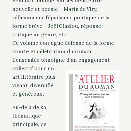
Belinda Cannone, sur les liens entre
nouvelle et poésie – Marin de Viry,
réflexion sur l’épaisseur politique de la
forme brève – Joël Glaziou, réponse
critique au genre, etc.
Ce volume conjugue défense de la forme
courte et célébration du roman.
L’ensemble témoigne d’un
engagement
collectif pour un
art littéraire plus
vivant, diversifié
et généreux .
Au-delà de sa
thématique
principale, ce