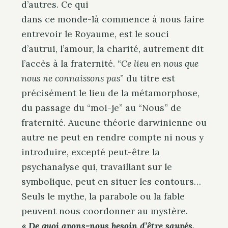
d’autres. Ce qui
dans ce monde-là commence à nous faire
entrevoir le Royaume, est le souci
d’autrui, l’amour, la charité, autrement dit
l’accès à la fraternité. “
Ce lieu en nous que
nous ne connaissons pas
” du titre est
précisément le lieu de la métamorphose,
du passage du “moi-je” au “Nous” de
fraternité. Aucune théorie darwinienne ou
autre ne peut en rendre compte ni nous y
introduire, excepté peut-être la
psychanalyse qui, travaillant sur le
symbolique, peut en situer les contours…
Seuls le mythe, la parabole ou la fable
peuvent nous coordonner au mystère.
«
De quoi avons-nous besoin d’être sauvés,