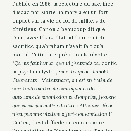
Publiée en 1986, la relecture du sacrifice
d’Isaac par Marie Balmary a eu un fort
impact sur la vie de foi de milliers de
chrétiens. Car on a beaucoup dit que
Dieu, avec Jésus, était allé au bout du
sacrifice qu’Abraham n’avait fait qu’à
moitié. Cette interprétation la révolte :
“
Ça me fait hurler quand j’entends ça,
confie
la psychanalyste
, je me dis qu’on démolit
l’humanité ! Maintenant, on est en train de
voir toutes sortes de conséquence des
questions de soumission et d’emprise, j’espère
que ça va permettre de dire : Attendez, Jésus
n’est pas une victime offerte en expiation !
”
Certes, il est difficile de comprendre
l’acceptation de Jésus lors de sa Passion.