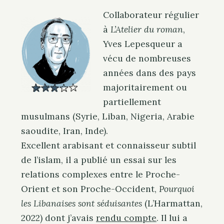
Collaborateur régulier
à
L’Atelier du roman
,
Yves Lepesqueur a
vécu de nombreuses
années dans des pays
majoritairement ou
partiellement
musulmans (Syrie, Liban, Nigeria, Arabie
saoudite, Iran, Inde).
Excellent arabisant et connaisseur subtil
de l’islam, il a publié un essai sur les
relations complexes entre le Proche-
Orient et son Proche-Occident,
Pourquoi
les Libanaises sont séduisantes
(L’Harmattan,
S
2022) dont j’avais
rendu compte
. Il lui a