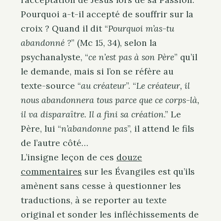
Pourquoi a-t-il accepté de souffrir sur la
croix ? Quand il dit “
Pourquoi m’as-tu
abandonné ?
” (Mc 15, 34), selon la
psychanalyste, “
ce n’est pas à son Père
” qu’il
le demande, mais si l’on se réfère au
texte-source “
au créateur
”. “
Le créateur, il
nous abandonnera tous parce que ce corps-là,
il va disparaître. Il a fini sa création
.” Le
Père, lui “
n’abandonne pas
”, il attend le fils
de l’autre côté…
L’insigne leçon de ces
douze
commentaires
sur les Évangiles est qu’ils
amènent sans cesse à questionner les
traductions, à se reporter au texte
original et sonder les infléchissements de