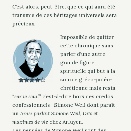
C’est alors, peut-être, que ce qui aura été
transmis de ces héritages universels sera
précieux.
Impossible de quitter
cette chronique sans
parler d’une autre
grande figure
spirituelle qui but à la
source gréco-judéo-
chrétienne mais resta
“
sur le seuil
” c’est-à-dire hors des credos
confessionnels : Simone Weil dont paraît
un
Ainsi parlait Simone Weil, Dits et
maximes de vie
chez Arfuyen.
Les pensées de Simone Weil sont des