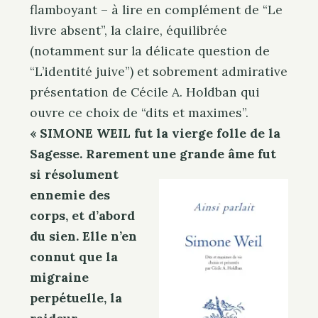
flamboyant – à lire en complément de “Le
livre absent”, la claire, équilibrée
(notamment sur la délicate question de
“L’identité juive”) et sobrement admirative
présentation de Cécile A. Holdban qui
ouvre ce choix de “dits et maximes”.
« SIMONE WEIL fut la vierge folle de la
Sagesse. Rarement une grande âme fut
si résolument
ennemie des
corps, et d’abord
du sien. Elle n’en
connut que la
migraine
perpétuelle, la