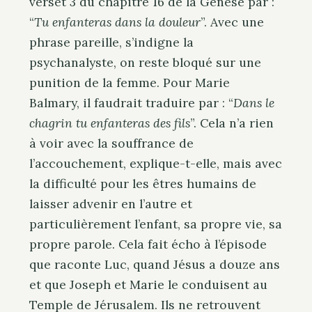
verset 3 du chapitre 16 de la Genèse par :
“
Tu enfanteras dans la douleur
”. Avec une
phrase pareille, s’indigne la
psychanalyste, on reste bloqué sur une
punition de la femme. Pour Marie
Balmary, il faudrait traduire par : “
Dans le
chagrin tu enfanteras des fils
”. Cela n’a rien
à voir avec la souffrance de
l’accouchement, explique-t-elle, mais avec
la difficulté pour les êtres humains de
laisser advenir en l’autre et
particulièrement l’enfant, sa propre vie, sa
propre parole. Cela fait écho à l’épisode
que raconte Luc, quand Jésus a douze ans
et que Joseph et Marie le conduisent au
Temple de Jérusalem. Ils ne retrouvent