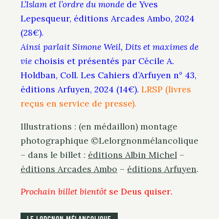
L’Islam et l’ordre du monde
de Yves
Lepesqueur, éditions Arcades Ambo, 2024
(28€).
Ainsi parlait Simone Weil, Dits et maximes de
vie
choisis et présentés par Cécile A.
Holdban, Coll. Les Cahiers d’Arfuyen n° 43,
éditions Arfuyen, 2024 (14€).
LRSP (livres
reçus en service de presse).
Illustrations : (en médaillon) montage
photographique ©Lelorgnonmélancolique
– dans le billet :
éditions Albin Michel
–
éditions Arcades Ambo
–
éditions Arfuyen
.
Prochain billet bientôt
se Deus quiser
.