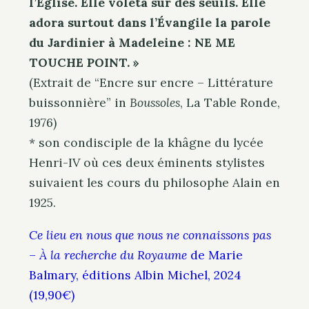
l’Église. Elle voleta sur des seuils. Elle
adora surtout dans l’Évangile la parole
du Jardinier à Madeleine : NE ME
TOUCHE POINT. »
(Extrait de “Encre sur encre – Littérature
buissonnière” in
Boussoles
, La Table Ronde,
1976)
* son condisciple de la khâgne du lycée
Henri-IV où ces deux éminents stylistes
suivaient les cours du philosophe Alain en
1925.
Ce lieu en nous que nous ne connaissons pas
– À la recherche du Royaume
de Marie
Balmary, éditions Albin Michel, 2024
(19,90€)