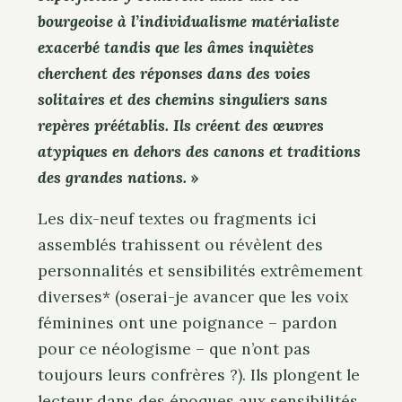
bourgeoise à l’individualisme matérialiste
exacerbé tandis que les âmes inquiètes
cherchent des
réponses
dans des voies
solitaires et des chemins singuliers sans
repères préétablis. Ils créent des œuvres
atypiques en dehors des canons et traditions
des grandes nations.
»
Les dix-neuf textes ou fragments ici
assemblés trahissent ou révèlent des
personnalités et sensibilités extrêmement
diverses* (oserai-je avancer que les voix
féminines ont une poignance – pardon
pour ce néologisme – que n’ont pas
toujours leurs confrères ?). Ils plongent le
lecteur dans des époques aux sensibilités