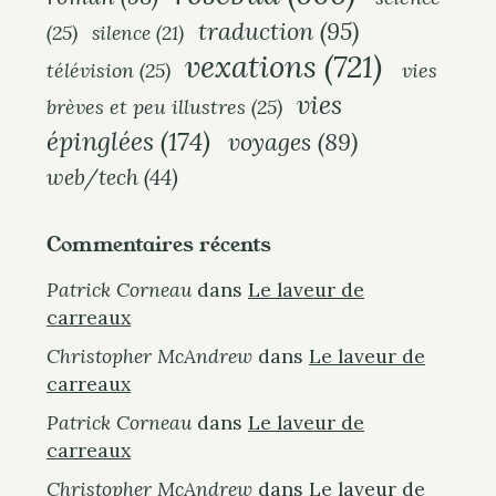
traduction
(95)
(25)
silence
(21)
vexations
(721)
télévision
(25)
vies
vies
brèves et peu illustres
(25)
épinglées
(174)
voyages
(89)
web/tech
(44)
Commentaires récents
Patrick Corneau
dans
Le laveur de
carreaux
Christopher McAndrew
dans
Le laveur de
carreaux
Patrick Corneau
dans
Le laveur de
carreaux
Christopher McAndrew
dans
Le laveur de