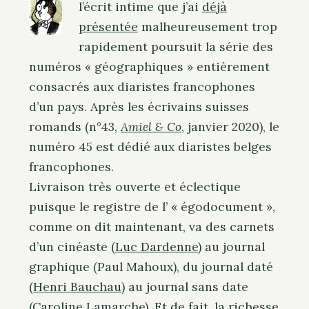
l’écrit intime que j’ai
déjà
présentée
malheureusement trop
rapidement poursuit la série des
numéros « géographiques » entièrement
consacrés aux diaristes francophones
d’un pays. Après les écrivains suisses
romands (n°43,
Amiel & Co
, janvier 2020), le
numéro 45 est dédié aux diaristes belges
francophones.
Livraison très ouverte et éclectique
puisque le registre de l’ « égodocument »,
comme on dit maintenant, va des carnets
d’un cinéaste (
Luc Dardenne
) au journal
graphique (Paul Mahoux), du journal daté
(
Henri Bauchau
) au journal sans date
(
Caroline Lamarche
). Et de fait, la richesse