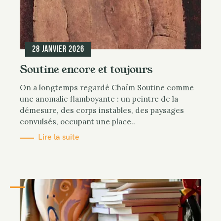
28 janvier 2026
Soutine encore et toujours
On a longtemps regardé Chaïm Soutine comme
une anomalie flamboyante : un peintre de la
démesure, des corps instables, des paysages
convulsés, occupant une place..
Lire la suite