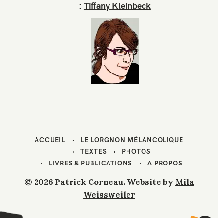
:
Tiffany Kleinbeck
l
ACCUEIL
LE LORGNON MÉLANCOLIQUE
TEXTES
PHOTOS
LIVRES & PUBLICATIONS
A PROPOS
© 2026 Patrick Corneau. Website by
Mila
Weissweiler