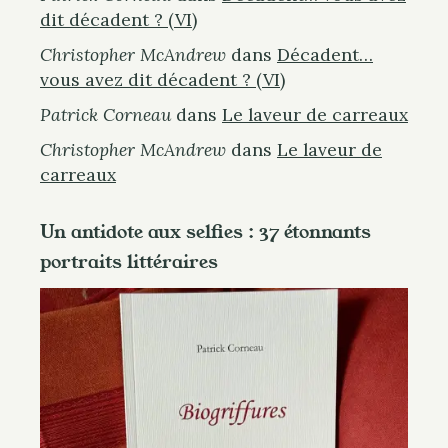
dit décadent ? (VI)
Christopher McAndrew
dans
Décadent…
vous avez dit décadent ? (VI)
Patrick Corneau
dans
Le laveur de carreaux
Christopher McAndrew
dans
Le laveur de
carreaux
Un antidote aux selfies : 37 étonnants
portraits littéraires