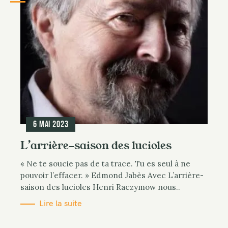
6 mai 2023
L’arrière-saison des lucioles
« Ne te soucie pas de ta trace. Tu es seul à ne
pouvoir l’effacer. » Edmond Jabès Avec L’arrière-
saison des lucioles Henri Raczymow nous..
Lire la suite