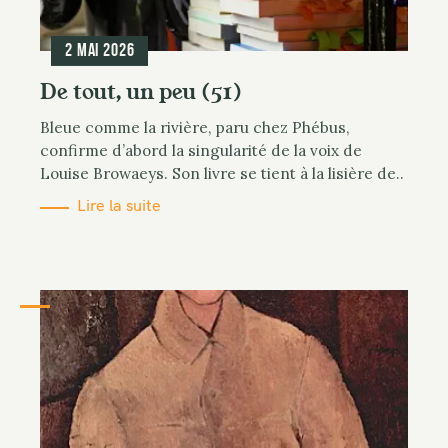
2 mai 2026
De tout, un peu (51)
Bleue comme la rivière, paru chez Phébus,
confirme d’abord la singularité de la voix de
Louise Browaeys. Son livre se tient à la lisière de..
Lire la suite