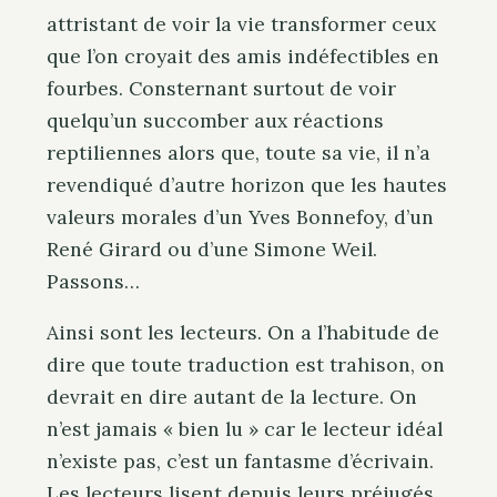
attristant de voir la vie transformer ceux
que l’on croyait des amis indéfectibles en
fourbes. Consternant surtout de voir
quelqu’un succomber aux réactions
reptiliennes alors que, toute sa vie, il n’a
revendiqué d’autre horizon que les hautes
valeurs morales d’un Yves Bonnefoy, d’un
René Girard ou d’une Simone Weil.
P
assons
…
Ainsi sont les lecteurs. On a l’habitude de
dire que toute traduction est trahison, on
devrait en dire autant de la lecture. On
n’est jamais « bien lu » car le lecteur idéal
n’existe pas, c’est un fantasme d’écrivain.
Les lecteurs lisent depuis leurs préjugés,