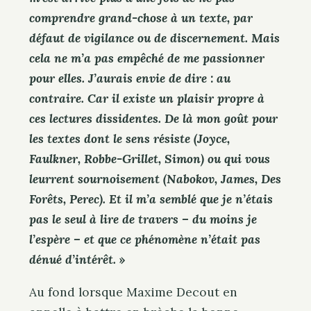
comprendre grand-chose à un texte, par
défaut de vigilance ou de discernement. Mais
cela ne m’a pas empêché de me passionner
pour elles. J’aurais envie de dire : au
contraire. Car il existe un plaisir propre à
ces lectures dissidentes. De là mon goût pour
les textes dont le sens résiste (Joyce,
Faulkner, Robbe-Grillet, Simon) ou qui vous
leurrent sournoisement (Nabokov, James, Des
Forêts, Perec). Et il m’a semblé que je n’étais
pas le seul à lire de travers – du moins je
l’espère – et que ce phénomène n’était pas
dénué d’intérêt.
»
Au fond lorsque Maxime Decout en