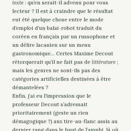
texte
: qu’en serait-il advenu pour vous
lecteur ? Il est à craindre que le résultat
eut été quelque chose entre le mode
d’emploi d’un balai-robot traduit du
coréen en français par un russophone et
un délire lacanien sur un menu
gastronomique… Certes Maxime Decout
rétorquerait qu’il ne fait pas de
littérature
;
mais les genres ne sont-ils pas des
catégories artificielles destinées à être
démantelées ?
Enfin, j’ai eu l’impression que le
professeur Decout s’adressait
prioritairement (geste un rien
démagogique ?) aux tire-au-flanc assis au
dernier rang dans le haut de l’amphi, là où