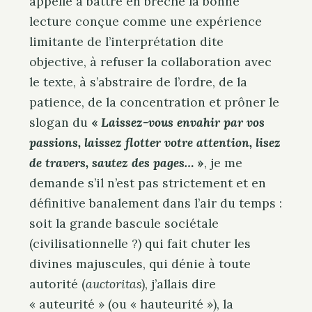
appelle à battre en brèche la bonne
lecture conçue comme une expérience
limitante de l’interprétation dite
objective, à refuser la collaboration avec
le texte, à s’abstraire de l’ordre, de la
patience, de la concentration et prôner le
slogan du
«
Laissez-vous envahir par vos
passions, laissez flotter votre attention, lisez
de travers, sautez des pages…
»
, je me
demande s’il n’est pas strictement et en
définitive banalement dans l’air du temps :
soit la grande bascule sociétale
(civilisationnelle ?) qui fait chuter les
divines majuscules, qui dénie à toute
autorité (
auctoritas
), j’allais dire
S
« auteurité » (ou « hauteurité »), la