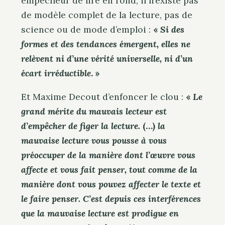
empêcheur de lire en rond, il n’existe pas
de modèle complet de la lecture, pas de
science ou de mode d’emploi :
«
Si des
formes et des tendances émergent, elles ne
relèvent ni d’une vérité universelle, ni d’un
écart irréductible
. »
Et Maxime Decout d’enfoncer le clou :
«
Le
grand mérite du mauvais lecteur est
d’empêcher de figer la lecture.
(…)
la
mauvaise lecture vous pousse à vous
préoccuper de la manière dont l’œuvre vous
affecte et vous fait penser, tout comme de la
manière dont vous pouvez affecter le texte et
le faire penser. C’est depuis ces interférences
que la mauvaise lecture est prodigue en