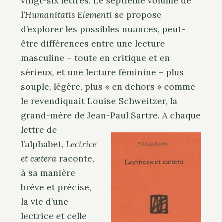
vingt-six lettres. Le septième volume de
l’
Humanitatis Elementi
se propose
d’explorer les possibles nuances, peut-
être différences entre une lecture
masculine – toute en critique et en
sérieux, et une lecture féminine – plus
souple, légère, plus « en dehors » comme
le revendiquait Louise Schweitzer, la
grand-mère de Jean-Paul Sartre. A chaque
lettre de
l’alphabet,
Lectrice
et cætera
raconte,
à sa manière
brève et précise,
la vie d’une
lectrice et celle