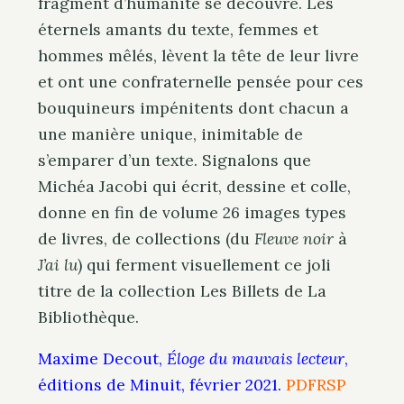
fragment d’humanité se découvre. Les
éternels amants du texte, femmes et
hommes mêlés, lèvent la tête de leur livre
et ont une confraternelle pensée pour ces
bouquineurs impénitents dont chacun a
une manière unique, inimitable de
s’emparer d’un texte. Signalons que
Michéa Jacobi qui écrit, dessine et colle,
donne en fin de volume 26 images types
de livres, de collections (du
Fleuve noir
à
J’ai lu
) qui ferment visuellement ce joli
titre de la collection Les Billets de La
Bibliothèque.
Maxime Decout,
Éloge du mauvais lecteur
,
éditions de Minuit, février 2021.
PDF
RSP