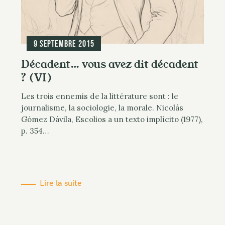
9 septembre 2015
Décadent… vous avez dit décadent
? (VI)
Les trois ennemis de la littérature sont : le
journalisme, la sociologie, la morale. Nicolás
Gómez Dávila, Escolios a un texto implícito (1977),
p. 354…
Lire la suite