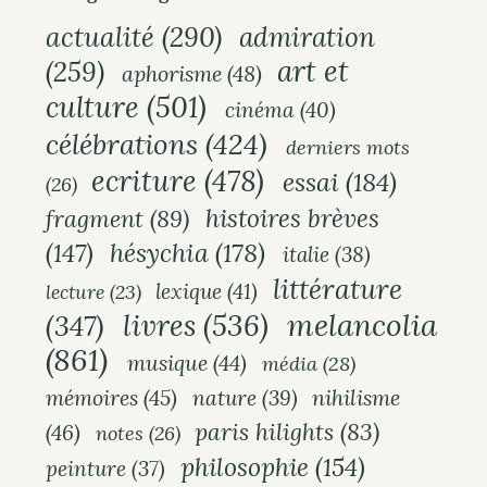
actualité
(290)
admiration
art et
(259)
aphorisme
(48)
culture
(501)
cinéma
(40)
célébrations
(424)
derniers mots
ecriture
(478)
essai
(184)
(26)
histoires brèves
fragment
(89)
hésychia
(178)
(147)
italie
(38)
littérature
lexique
(41)
lecture
(23)
melancolia
livres
(536)
(347)
(861)
musique
(44)
média
(28)
mémoires
(45)
nihilisme
nature
(39)
paris hilights
(83)
(46)
notes
(26)
philosophie
(154)
peinture
(37)