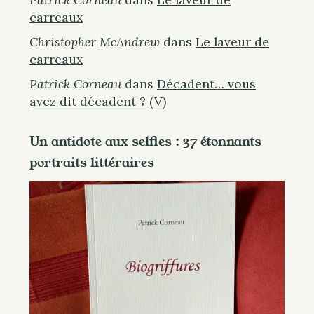
carreaux
Christopher McAndrew
dans
Le laveur de
carreaux
Patrick Corneau
dans
Décadent… vous
avez dit décadent ? (V)
Un antidote aux selfies : 37 étonnants
portraits littéraires