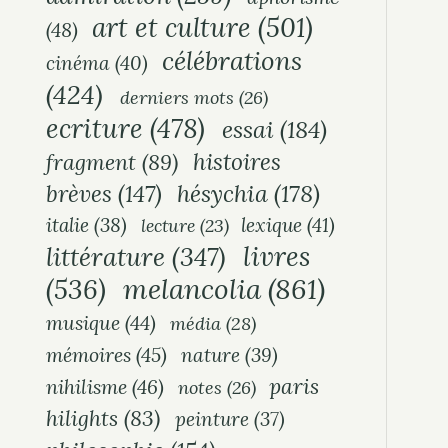
art et culture
(501)
(48)
célébrations
cinéma
(40)
(424)
derniers mots
(26)
ecriture
(478)
essai
(184)
histoires
fragment
(89)
hésychia
(178)
brèves
(147)
italie
(38)
lexique
(41)
lecture
(23)
livres
littérature
(347)
melancolia
(861)
(536)
musique
(44)
média
(28)
mémoires
(45)
nature
(39)
paris
nihilisme
(46)
notes
(26)
hilights
(83)
peinture
(37)