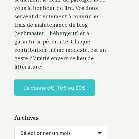
vous le bonheur de lire. Vos dons
servent directement à couvrir les
frais de maintenance du blog
(webmaster + hébergeur) et à
garantir sa pérennité. Chaque
contribution, même modeste, est un
geste d’amitié envers ce lieu de
littérature.
Je donne 5€, 10€ ou 20€
Archives
A
r