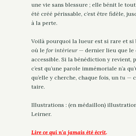
une vie sans blessure ; elle bénit le tou
été créé périssable, c’est être fidèle, ju
à la perte.
Voilà pourquoi la lueur est si rare et s
où le
for intérieur
— dernier lieu que le
accessible. Si la bénédiction y revient, p
c’est qu’une parole immémoriale n’a qu’u
qu’elle y cherche, chaque fois, un
tu
— c
taire.
Illustrations : (en médaillon) illustrat
Leirner.
Lire ce qui n’a jamais été écrit
.