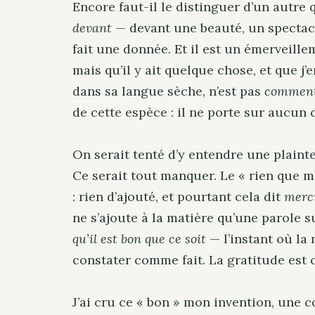
Encore faut-il le distinguer d’un autre 
devant
— devant une beauté, un spectacle
fait une donnée. Et il est un émerveill
mais qu’il y ait quelque chose, et que j’
dans sa langue sèche, n’est pas
commen
de cette espèce : il ne porte sur aucun c
On serait tenté d’y entendre une plainte
Ce serait tout manquer. Le « rien que ma
: rien d’ajouté, et pourtant cela dit
merc
ne s’ajoute à la matière qu’une parole su
qu’il est bon que ce soit
— l’instant où la
constater comme fait. La gratitude est
J’ai cru ce « bon » mon invention, une co