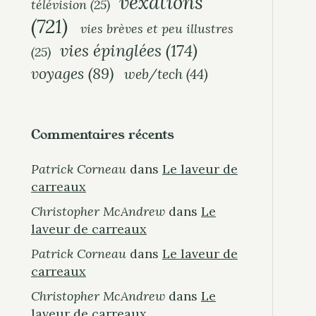
vexations
télévision
(25)
(721)
vies brèves et peu illustres
vies épinglées
(174)
(25)
voyages
(89)
web/tech
(44)
Commentaires récents
Patrick Corneau
dans
Le laveur de
carreaux
Christopher McAndrew
dans
Le
laveur de carreaux
Patrick Corneau
dans
Le laveur de
carreaux
Christopher McAndrew
dans
Le
laveur de carreaux