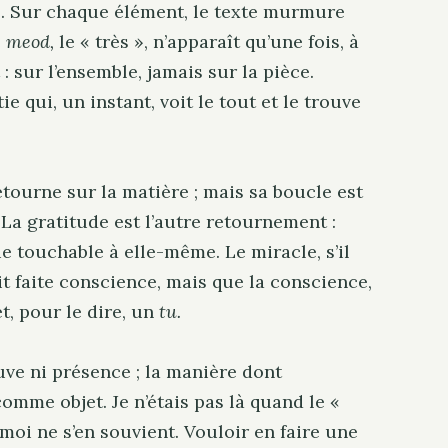
e. Sur chaque élément, le texte murmure
e
meod,
le « très », n’apparaît qu’une fois, à
t : sur l’ensemble, jamais sur la pièce.
e qui, un instant, voit le tout et le trouve
tourne sur la matière ; mais sa boucle est
La gratitude est l’autre retournement :
e touchable à elle-même. Le miracle, s’il
oit faite conscience, mais que la conscience,
t, pour le dire, un
tu.
uve ni présence ; la manière dont
mme objet. Je n’étais pas là quand le «
moi ne s’en souvient. Vouloir en faire une