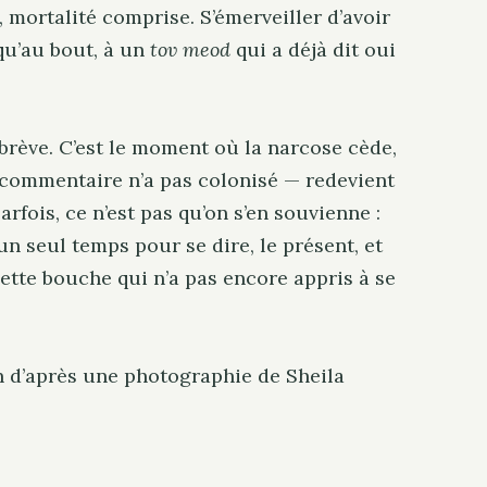
t, mortalité comprise. S’émerveiller d’avoir
squ’au bout, à un
tov meod
qui a déjà dit oui
i brève. C’est le moment où la narcose cède,
 commentaire n’a pas colonisé — redevient
arfois, ce n’est pas qu’on s’en souvienne :
n seul temps pour se dire, le présent, et
ette bouche qui n’a pas encore appris à se
ion d’après une photographie de Sheila