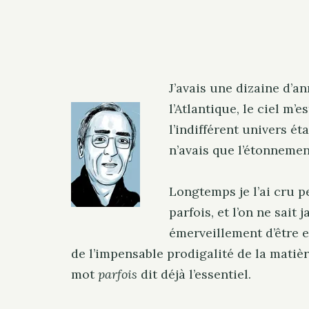
J’avais une dizaine d’a
l’Atlantique, le ciel m’e
l’indifférent univers éta
n’avais que l’étonnemen
Longtemps je l’ai cru p
parfois, et l’on ne sait
émerveillement d’être e
de l’impensable prodigalité de la matière
mot
parfois
dit déjà l’essentiel.