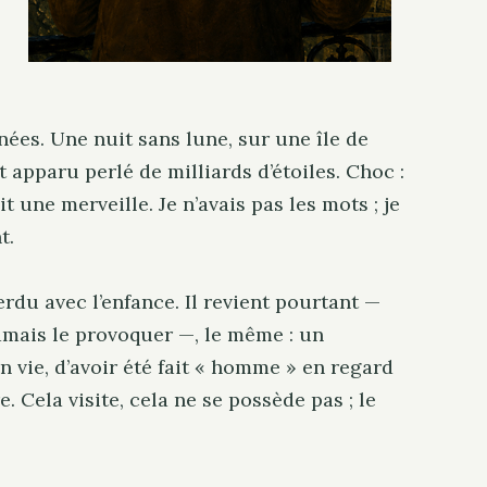
nnées. Une nuit sans lune, sur une île de
st apparu perlé de milliards d’étoiles. Choc :
it une merveille. Je n’avais pas les mots ; je
t.
erdu avec l’enfance. Il revient pourtant —
 jamais le provoquer —, le même : un
n vie, d’avoir été fait « homme » en regard
. Cela visite, cela ne se possède pas ; le