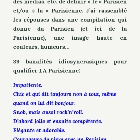
des médias, etc. de définir « le » Parisien
et/ou « la » Parisienne. J’ai rassemblé
les réponses
dans une compilation qui
donne du Parisien (et ici de la
Parisienne), une image haute en
couleurs, humeurs…
39 banalités idiosyncrasiques pour
qualifier LA Parisienne:
Impatiente.
Chic et qui dit toujours non à tout, même
quand on lui dit bonjour.
Snob, mais aussi rock’n’roll.
D’abord jolie et ensuite compétente.
Elégante et adorable.
Courageuse de vivre avec un Parisien.