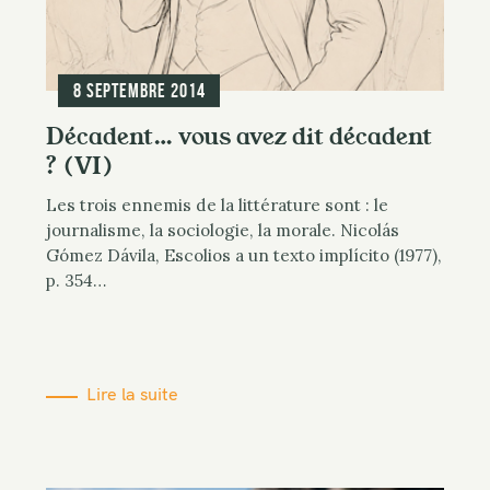
8 septembre 2014
Décadent… vous avez dit décadent
? (VI)
Les trois ennemis de la littérature sont : le
journalisme, la sociologie, la morale. Nicolás
Gómez Dávila, Escolios a un texto implícito (1977),
p. 354…
Lire la suite