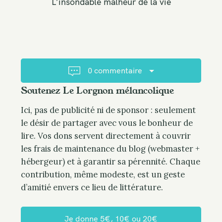
L’insondable malheur de la vie
n
a
v
i
g
a
0 commentaire
t
Soutenez Le Lorgnon mélancolique
i
o
Ici, pas de publicité ni de sponsor : seulement
n
le désir de partager avec vous le bonheur de
lire. Vos dons servent directement à couvrir
les frais de maintenance du blog (webmaster +
hébergeur) et à garantir sa pérennité. Chaque
contribution, même modeste, est un geste
d’amitié envers ce lieu de littérature.
Je donne 5€, 10€ ou 20€