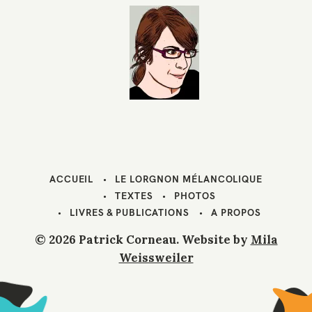
ACCUEIL
LE LORGNON MÉLANCOLIQUE
TEXTES
PHOTOS
LIVRES & PUBLICATIONS
A PROPOS
© 2026 Patrick Corneau. Website by
Mila
Weissweiler