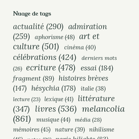
Nuage de tags
actualité
(290)
admiration
art et
(259)
aphorisme
(48)
culture
(501)
cinéma
(40)
célébrations
(424)
derniers mots
ecriture
(478)
essai
(184)
(26)
histoires brèves
fragment
(89)
hésychia
(178)
(147)
italie
(38)
littérature
lexique
(41)
lecture
(23)
melancolia
livres
(536)
(347)
(861)
musique
(44)
média
(28)
mémoires
(45)
nihilisme
nature
(39)