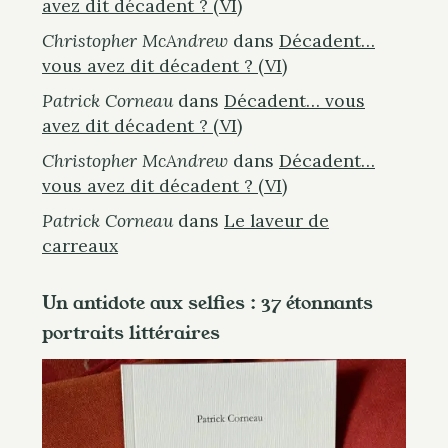
avez dit décadent ? (VI)
Christopher McAndrew
dans
Décadent…
vous avez dit décadent ? (VI)
Patrick Corneau
dans
Décadent… vous
avez dit décadent ? (VI)
Christopher McAndrew
dans
Décadent…
vous avez dit décadent ? (VI)
Patrick Corneau
dans
Le laveur de
carreaux
Un antidote aux selfies : 37 étonnants
portraits littéraires