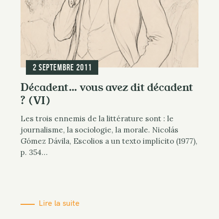
2 septembre 2011
Décadent… vous avez dit décadent
? (VI)
Les trois ennemis de la littérature sont : le
journalisme, la sociologie, la morale. Nicolás
Gómez Dávila, Escolios a un texto implícito (1977),
p. 354…
Lire la suite