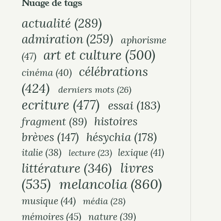
Nuage de tags
actualité
(289)
admiration
(259)
aphorisme
art et culture
(500)
(47)
célébrations
cinéma
(40)
(424)
derniers mots
(26)
ecriture
(477)
essai
(183)
histoires
fragment
(89)
hésychia
(178)
brèves
(147)
italie
(38)
lexique
(41)
lecture
(23)
livres
littérature
(346)
melancolia
(860)
(535)
musique
(44)
média
(28)
mémoires
(45)
nature
(39)