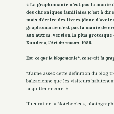
« La graphomanie n’est pas la manie d’
des chroniques familiales (c’est à dir
mais d’écrire des livres (donc d’avoir
graphomanie n’est pas la manie de cr
aux autres, version la plus grotesque 
Kundera,
l’Art du roman
, 1986.
Est-ce que la blogomanie*, ce serait la g
*J’aime assez cette définition du blog t
balzacienne que les visiteurs habitent av
la quitter encore. »
Illustration: « Notebooks », photograph