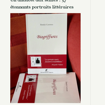
Un antidote aux selfies : 37
étonnants portraits littéraires