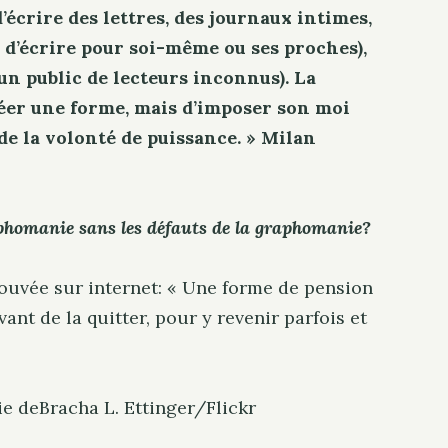
écrire des lettres, des journaux intimes,
e d’écrire pour soi-même ou ses proches),
 un public de lecteurs inconnus). La
éer une forme, mais d’imposer son moi
de la volonté de puissance. » Milan
raphomanie sans les défauts de la graphomanie?
rouvée sur internet: «
Une forme de pension
ant de la quitter, pour y revenir parfois et
ie deBracha L. Ettinger/Flickr