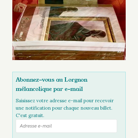
Abonnez-vous au Lorgnon
mélancolique par e-mail
Saisissez votre adresse e-mail pour recevoir
une notification pour chaque nouveau billet.
C'est gratuit.
A
d
r