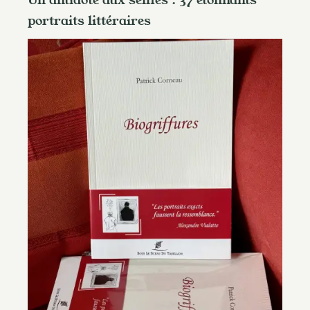
Un antidote aux selfies : 37 étonnants
portraits littéraires