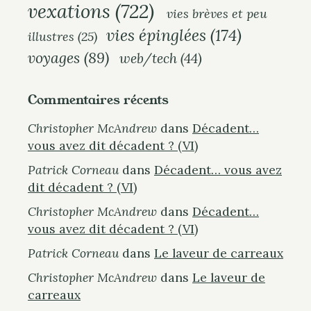
vexations
(722)
vies brèves et peu
vies épinglées
(174)
illustres
(25)
voyages
(89)
web/tech
(44)
Commentaires récents
Christopher McAndrew
dans
Décadent…
vous avez dit décadent ? (VI)
Patrick Corneau
dans
Décadent… vous avez
dit décadent ? (VI)
Christopher McAndrew
dans
Décadent…
vous avez dit décadent ? (VI)
Patrick Corneau
dans
Le laveur de carreaux
Christopher McAndrew
dans
Le laveur de
carreaux