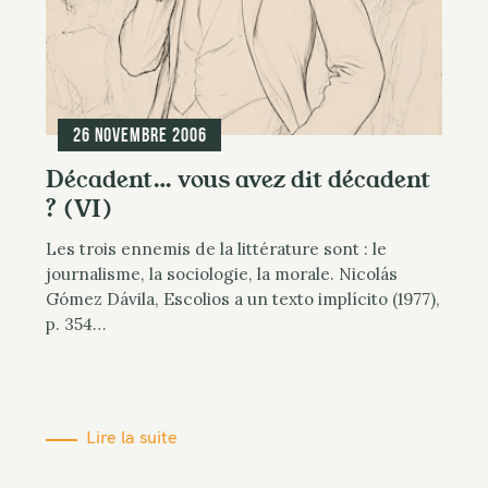
26 novembre 2006
Décadent… vous avez dit décadent
? (VI)
Les trois ennemis de la littérature sont : le
journalisme, la sociologie, la morale. Nicolás
Gómez Dávila, Escolios a un texto implícito (1977),
p. 354…
Lire la suite