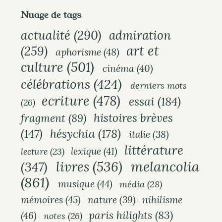
Nuage de tags
actualité
(290)
admiration
art et
(259)
aphorisme
(48)
culture
(501)
cinéma
(40)
célébrations
(424)
derniers mots
ecriture
(478)
essai
(184)
(26)
histoires brèves
fragment
(89)
hésychia
(178)
(147)
italie
(38)
littérature
lexique
(41)
lecture
(23)
melancolia
livres
(536)
(347)
(861)
musique
(44)
média
(28)
mémoires
(45)
nihilisme
nature
(39)
paris hilights
(83)
(46)
notes
(26)