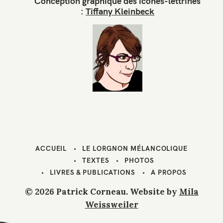
Conception graphique des icônes-lettrines
:
Tiffany Kleinbeck
ACCUEIL
LE LORGNON MÉLANCOLIQUE
TEXTES
PHOTOS
LIVRES & PUBLICATIONS
A PROPOS
© 2026 Patrick Corneau. Website by
Mila
Weissweiler