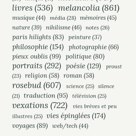
melancolia
(861)
livres
(536)
musique
(44)
mémoires
(45)
média
(28)
nihilisme
(46)
nature
(39)
notes
(26)
paris hilights
(83)
peinture
(37)
philosophie
(154)
photographie
(66)
pieux oublis
(99)
politique
(80)
portraits
(292)
poésie
(129)
proust
religion
(58)
roman
(58)
(23)
rosebud
(607)
science
(25)
silence
traduction
(95)
(21)
télévision
(25)
vexations
(722)
vies brèves et peu
vies épinglées
(174)
illustres
(25)
voyages
(89)
web/tech
(44)