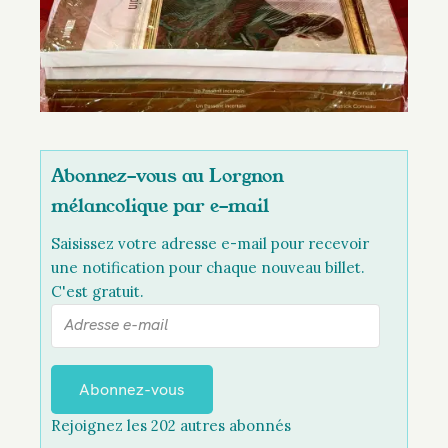
Abonnez-vous au Lorgnon
mélancolique par e-mail
Saisissez votre adresse e-mail pour recevoir
une notification pour chaque nouveau billet.
C'est gratuit.
A
d
r
e
Abonnez-vous
s
Rejoignez les 202 autres abonnés
s