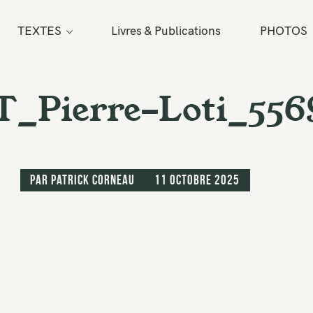
TEXTES
Livres & Publications
PHOTOS
T_Pierre-Loti_556
par
Patrick Corneau
11 octobre 2025