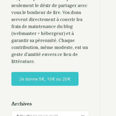
seulement le désir de partager avec
vous le bonheur de lire. Vos dons
servent directement à couvrir les
frais de maintenance du blog
(webmaster + hébergeur) et à
garantir sa pérennité. Chaque
contribution, même modeste, est un
geste d’amitié envers ce lieu de
littérature.
Je donne 5€, 10€ ou 20€
Archives
A