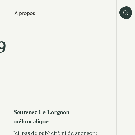
A propos
9
Soutenez Le Lorgnon
mélancolique
Ici, pas de publicité ni de sponsor :