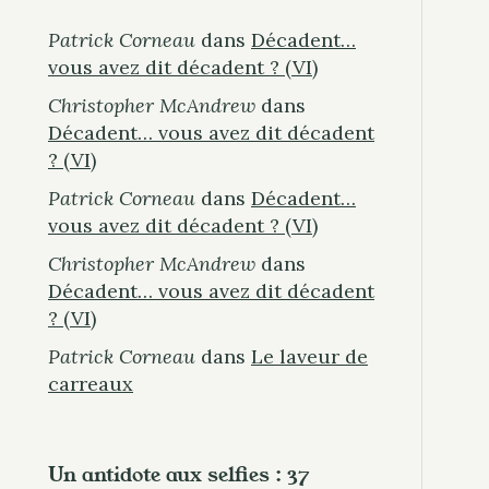
Patrick Corneau
dans
Décadent…
vous avez dit décadent ? (VI)
Christopher McAndrew
dans
Décadent… vous avez dit décadent
? (VI)
Patrick Corneau
dans
Décadent…
vous avez dit décadent ? (VI)
Christopher McAndrew
dans
Décadent… vous avez dit décadent
? (VI)
Patrick Corneau
dans
Le laveur de
carreaux
Un antidote aux selfies : 37